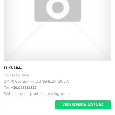
ETIKA S.R.L.
74, Corso Italia
34170 Gorizia - FRIULI VENEZIA GIULIA
Tel.
+39.048133867
Sedie e tavoli - produzione e ingrosso
VEDI SCHEDA AZIENDA