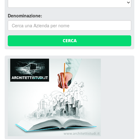
Denominazione:
CERCA